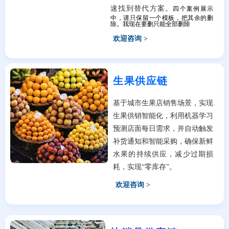
四个案例展示
速找到替代方案。
中，请只保留一个模板，把其余的删
除。我现在要删只能全部删除
欢迎咨询 >
生果供应链
基于城市生果店销售场景，实现
生果供销智能化，利用机器学习
预测店面每日需求，并自动触发
补货通知和智能采购，确保新鲜
水果的持续供应，减少过期损
耗，实现“零库存”。
欢迎咨询 >