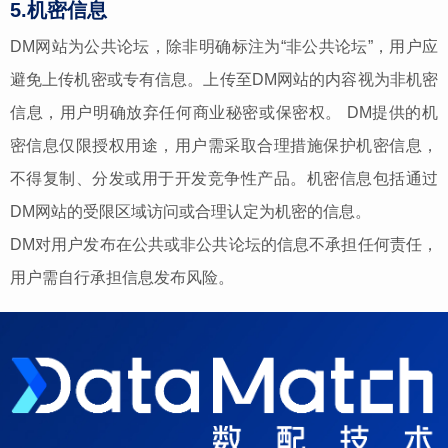
5.机密信息
DM网站为公共论坛，除非明确标注为“非公共论坛”，用户应
避免上传机密或专有信息。上传至DM网站的内容视为非机密
信息，用户明确放弃任何商业秘密或保密权。 DM提供的机
密信息仅限授权用途，用户需采取合理措施保护机密信息，
不得复制、分发或用于开发竞争性产品。机密信息包括通过
DM网站的受限区域访问或合理认定为机密的信息。
DM对用户发布在公共或非公共论坛的信息不承担任何责任，
用户需自行承担信息发布风险。