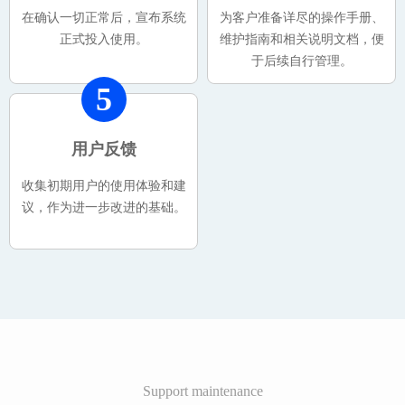
在确认一切正常后，宣布系统
为客户准备详尽的操作手册、
正式投入使用。
维护指南和相关说明文档，便
于后续自行管理。
5
用户反馈
收集初期用户的使用体验和建
议，作为进一步改进的基础。
Support maintenance