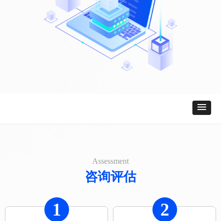
Assessment
咨询评估
1
2